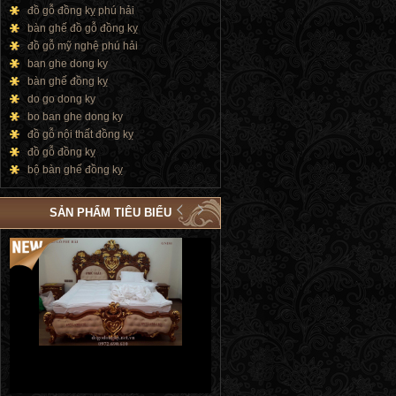
đồ gỗ đồng kỵ phú hải
bàn ghế đồ gỗ đồng kỵ
đồ gỗ mỹ nghệ phú hải
ban ghe dong ky
bàn ghế đồng kỵ
do go dong ky
bo ban ghe dong ky
đồ gỗ nội thất đồng kỵ
đồ gỗ đồng kỵ
bộ bàn ghế đồng kỵ
SẢN PHẨM TIÊU BIỂU