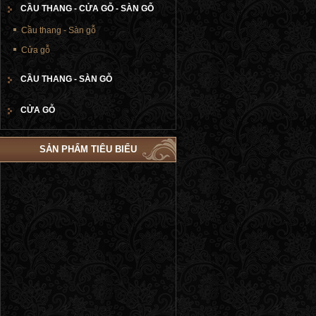
CẦU THANG - CỬA GỖ - SÀN GỖ
Cầu thang - Sàn gỗ
Cửa gỗ
CẦU THANG - SÀN GỖ
CỬA GỖ
SẢN PHẨM TIÊU BIỂU