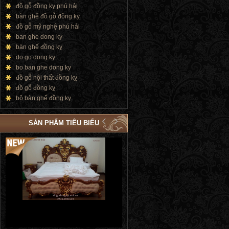
đồ gỗ đồng kỵ phú hải
bàn ghế đồ gỗ đồng kỵ
đồ gỗ mỹ nghệ phú hải
ban ghe dong ky
bàn ghế đồng kỵ
do go dong ky
bo ban ghe dong ky
đồ gỗ nội thất đồng kỵ
đồ gỗ đồng kỵ
bộ bàn ghế đồng kỵ
SẢN PHẨM TIÊU BIỂU