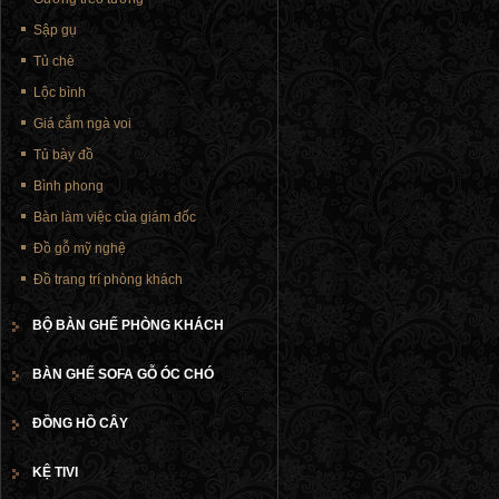
Sập gụ
Tủ chè
Lộc bình
Giá cắm ngà voi
Tủ bày đồ
Bình phong
Bàn làm việc của giám đốc
Đồ gỗ mỹ nghệ
Đồ trang trí phòng khách
BỘ BÀN GHẾ PHÒNG KHÁCH
BÀN GHẾ SOFA GỖ ÓC CHÓ
ĐỒNG HỒ CÂY
KỆ TIVI