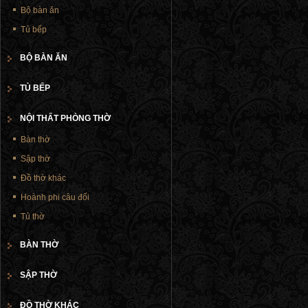
Bộ bàn ăn
Tủ bếp
BỘ BÀN ĂN
TỦ BẾP
NỘI THẤT PHÒNG THỜ
Bàn thờ
Sập thờ
Đồ thờ khác
Hoành phi câu đối
Tủ thờ
BÀN THỜ
SẬP THỜ
ĐỒ THỜ KHÁC