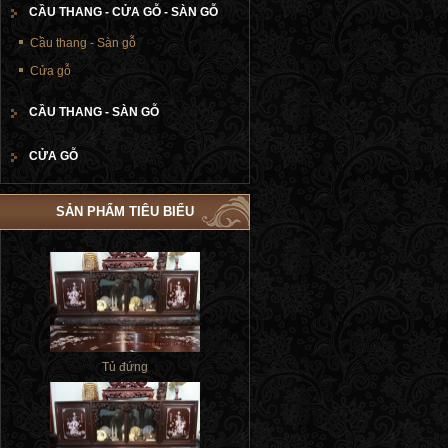
CẦU THANG - CỬA GỖ - SÀN GỖ
Cầu thang - Sàn gỗ
Cửa gỗ
CẦU THANG - SÀN GỖ
CỬA GỖ
SẢN PHẨM TIÊU BIỂU