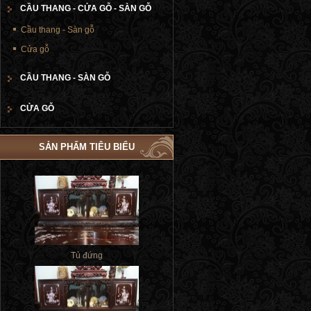
CẦU THANG - CỬA GỖ - SÀN GỖ
Cầu thang - Sàn gỗ
Cửa gỗ
CẦU THANG - SÀN GỖ
CỬA GỖ
SẢN PHẨM TIÊU BIỂU