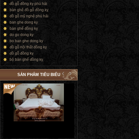
đồ gỗ đồng kỵ phú hải
bàn ghế đồ gỗ đồng kỵ
đồ gỗ mỹ nghệ phú hải
ban ghe dong ky
bàn ghế đồng kỵ
do go dong ky
bo ban ghe dong ky
đồ gỗ nội thất đồng kỵ
đồ gỗ đồng kỵ
bộ bàn ghế đồng kỵ
SẢN PHẨM TIÊU BIỂU