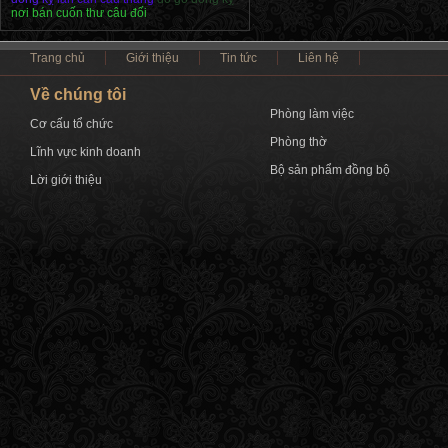
nơi bán cuốn thư câu đối
Trang chủ
Giới thiệu
Tin tức
Liên hệ
Về chúng tôi
Phòng làm việc
Cơ cấu tổ chức
Phòng thờ
Lĩnh vực kinh doanh
Bộ sản phẩm đồng bộ
Lời giới thiệu