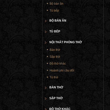
Bộ bàn ăn
Tủ bếp
BỘ BÀN ĂN
TỦ BẾP
NỘI THẤT PHÒNG THỜ
Bàn thờ
Sập thờ
Đồ thờ khác
Hoành phi câu đối
Tủ thờ
BÀN THỜ
SẬP THỜ
ĐỒ THỜ KHÁC