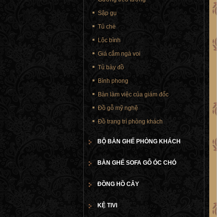
Sập gụ
Tủ chè
Lộc bình
Giá cắm ngà voi
Tủ bày đồ
Bình phong
Bàn làm việc của giám đốc
Đồ gỗ mỹ nghệ
Đồ trang trí phòng khách
BỘ BÀN GHẾ PHÒNG KHÁCH
BÀN GHẾ SOFA GỖ ÓC CHÓ
ĐỒNG HỒ CÂY
KỆ TIVI