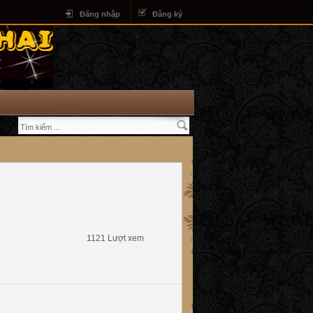
Đăng nhập
Đăng ký
1121 Lượt xem