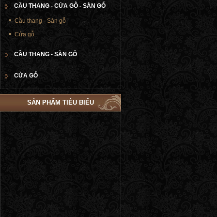
CẦU THANG - CỬA GỖ - SÀN GỖ
Cầu thang - Sàn gỗ
Cửa gỗ
CẦU THANG - SÀN GỖ
CỬA GỖ
SẢN PHẨM TIÊU BIỂU