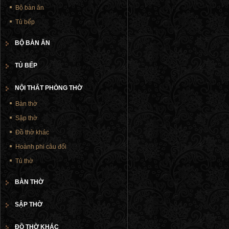
Bộ bàn ăn
Tủ bếp
BỘ BÀN ĂN
TỦ BẾP
NỘI THẤT PHÒNG THỜ
Bàn thờ
Sập thờ
Đồ thờ khác
Hoành phi câu đối
Tủ thờ
BÀN THỜ
SẬP THỜ
ĐỒ THỜ KHÁC