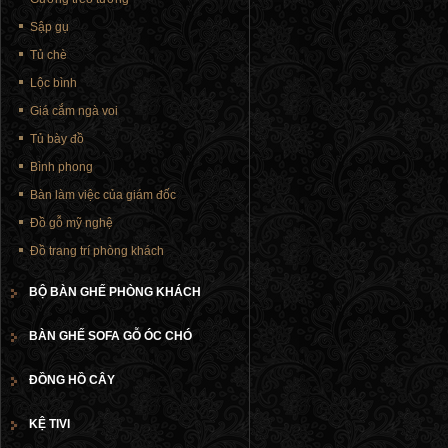
Sập gụ
Tủ chè
Lộc bình
Giá cắm ngà voi
Tủ bày đồ
Bình phong
Bàn làm việc của giám đốc
Đồ gỗ mỹ nghệ
Đồ trang trí phòng khách
BỘ BÀN GHẾ PHÒNG KHÁCH
BÀN GHẾ SOFA GỖ ÓC CHÓ
ĐỒNG HỒ CÂY
KỆ TIVI