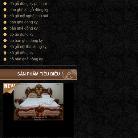
đồ gỗ đồng kỵ phú hải
bàn ghế đồ gỗ đồng kỵ
đồ gỗ mỹ nghệ phú hải
ban ghe dong ky
bàn ghế đồng kỵ
do go dong ky
bo ban ghe dong ky
đồ gỗ nội thất đồng kỵ
đồ gỗ đồng kỵ
bộ bàn ghế đồng kỵ
SẢN PHẨM TIÊU BIỂU