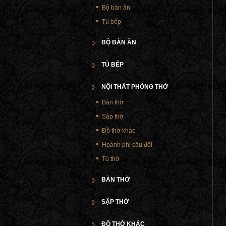
Bộ bàn ăn
Tủ bếp
BỘ BÀN ĂN
TỦ BẾP
NỘI THẤT PHÒNG THỜ
Bàn thờ
Sập thờ
Đồ thờ khác
Hoành phi câu đối
Tủ thờ
BÀN THỜ
SẬP THỜ
ĐỒ THỜ KHÁC