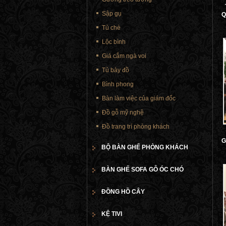
Sập gụ
Q
Tủ chè
Lộc bình
Giá cắm ngà voi
Tủ bày đồ
Bình phong
Bàn làm việc của giám đốc
Đồ gỗ mỹ nghệ
Đồ trang trí phòng khách
G
BỘ BÀN GHẾ PHÒNG KHÁCH
BÀN GHẾ SOFA GỖ ÓC CHÓ
ĐỒNG HỒ CÂY
KỆ TIVI