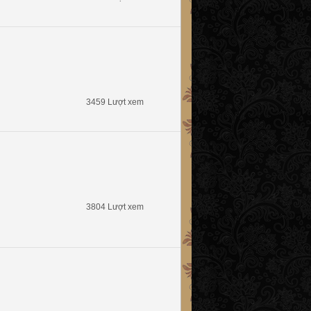
3459 Lượt xem
3804 Lượt xem