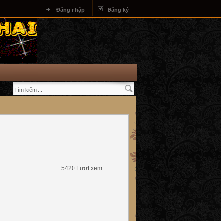
Đăng nhập
Đăng ký
5420 Lượt xem