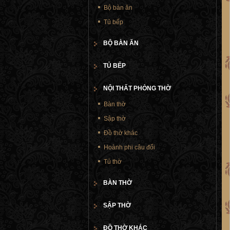
Bộ bàn ăn
Tủ bếp
BỘ BÀN ĂN
TỦ BẾP
NỘI THẤT PHÒNG THỜ
Bàn thờ
Sập thờ
Đồ thờ khác
Hoành phi câu đối
Tủ thờ
BÀN THỜ
SẬP THỜ
ĐỒ THỜ KHÁC