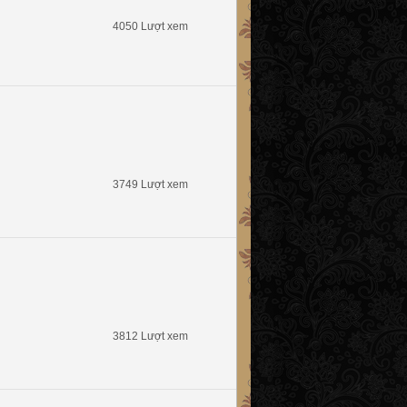
4050 Lượt xem
3749 Lượt xem
3812 Lượt xem