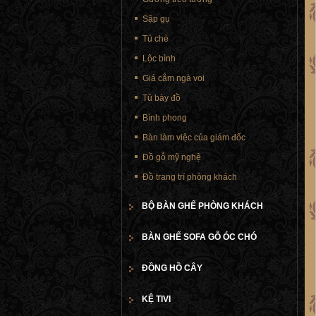
Sập gụ
Tủ chè
Lộc bình
Giá cắm ngà voi
Tủ bày đồ
Bình phong
Bàn làm việc của giám đốc
Đồ gỗ mỹ nghệ
Đồ trang trí phòng khách
BỘ BÀN GHẾ PHÒNG KHÁCH
BÀN GHẾ SOFA GỖ ÓC CHÓ
ĐỒNG HỒ CÂY
KỆ TIVI