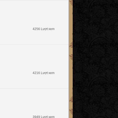
4256 Lượt xem
4216 Lượt xem
3949 Lượt xem