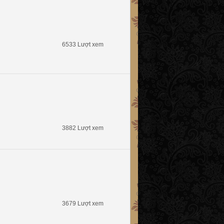
6533 Lượt xem
3882 Lượt xem
3679 Lượt xem