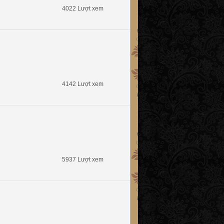
4022 Lượt xem
4142 Lượt xem
5937 Lượt xem