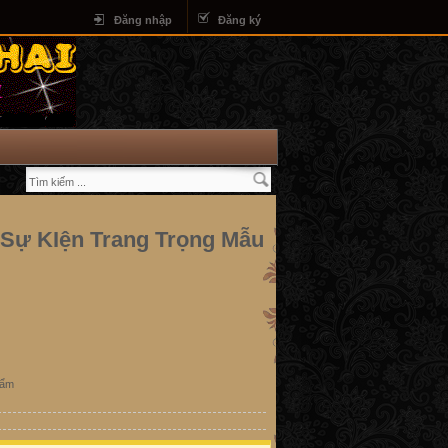
Đăng nhập
Đăng ký
 Sự KIện Trang Trọng Mẫu
hẩm