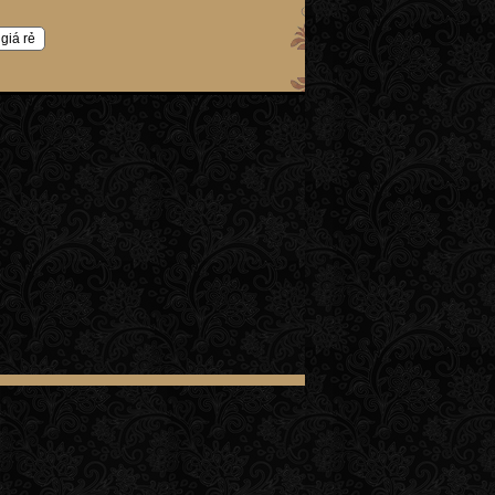
giá rẻ