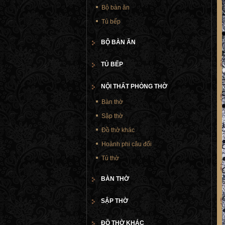
Bộ bàn ăn
Tủ bếp
BỘ BÀN ĂN
TỦ BẾP
NỘI THẤT PHÒNG THỜ
Bàn thờ
Sập thờ
Đồ thờ khác
Hoành phi câu đối
Tủ thờ
BÀN THỜ
SẬP THỜ
ĐỒ THỜ KHÁC