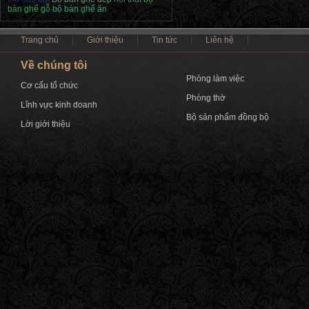
bàn ghế gỗ
bộ bàn ghế ăn
Trang chủ
Giới thiệu
Tin tức
Liên hệ
Về chúng tôi
Phòng làm việc
Cơ cấu tổ chức
Phòng thờ
Lĩnh vực kinh doanh
Bộ sản phẩm đồng bộ
Lời giới thiệu