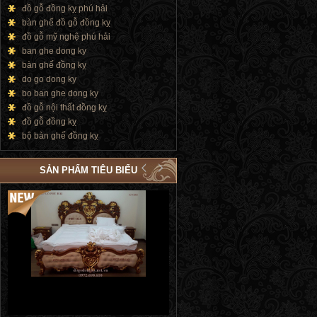
đồ gỗ đồng kỵ phú hải
bàn ghế đồ gỗ đồng kỵ
đồ gỗ mỹ nghệ phú hải
ban ghe dong ky
bàn ghế đồng kỵ
do go dong ky
bo ban ghe dong ky
đồ gỗ nội thất đồng kỵ
đồ gỗ đồng kỵ
bộ bàn ghế đồng kỵ
SẢN PHẨM TIÊU BIỂU