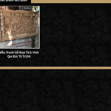
Sản phẩm liên quan
Mẫu Tranh Gỗ Đẹp Tích Vinh
Qui Bái Tổ Tr104