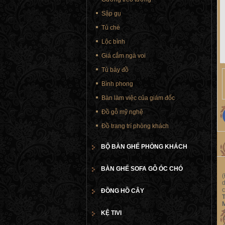
Sập gụ
Tủ chè
Lộc bình
Giá cắm ngà voi
Tủ bày đồ
Bình phong
Bàn làm việc của giám đốc
Đồ gỗ mỹ nghệ
Đồ trang trí phòng khách
BỘ BÀN GHẾ PHÒNG KHÁCH
BÀN GHẾ SOFA GỖ ÓC CHÓ
(
d
ĐỒNG HỒ CÂY
KỆ TIVI