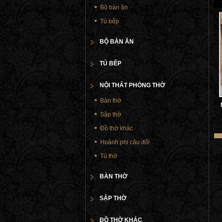
Bộ bàn ăn
Tủ bếp
BỘ BÀN ĂN
TỦ BẾP
NỘI THẤT PHÒNG THỜ
Bàn thờ
Sập thờ
Đồ thờ khác
Hoành phi câu đối
Tủ thờ
BÀN THỜ
SẬP THỜ
ĐỒ THỜ KHÁC