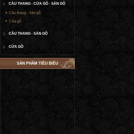
CẦU THANG - CỬA GỖ - SÀN GỖ
Cầu thang - Sàn gỗ
Cửa gỗ
CẦU THANG - SÀN GỖ
CỬA GỖ
SẢN PHẨM TIÊU BIỂU