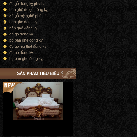
đồ gỗ đồng kỵ phú hải
bàn ghế đồ gỗ đồng kỵ
đồ gỗ mỹ nghệ phú hải
ban ghe dong ky
bàn ghế đồng kỵ
do go dong ky
bo ban ghe dong ky
đồ gỗ nội thất đồng kỵ
đồ gỗ đồng kỵ
bộ bàn ghế đồng kỵ
SẢN PHẨM TIÊU BIỂU