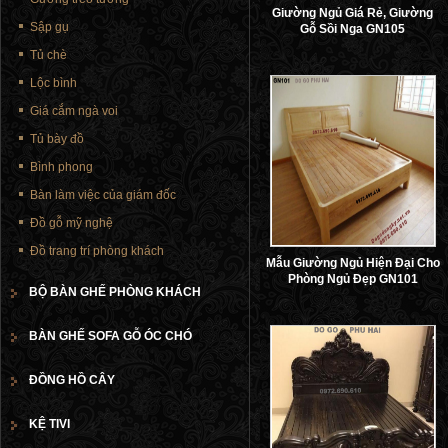
Giường Ngủ Giá Rẻ, Giường
Sập gụ
Gỗ Sồi Nga GN105
Tủ chè
Lộc bình
Giá cắm ngà voi
Tủ bày đồ
Bình phong
Bàn làm việc của giám đốc
Đồ gỗ mỹ nghệ
Đồ trang trí phòng khách
Mẫu Giường Ngủ Hiện Đại Cho
Phòng Ngủ Đẹp GN101
BỘ BÀN GHẾ PHÒNG KHÁCH
BÀN GHẾ SOFA GỖ ÓC CHÓ
ĐỒNG HỒ CÂY
KỆ TIVI