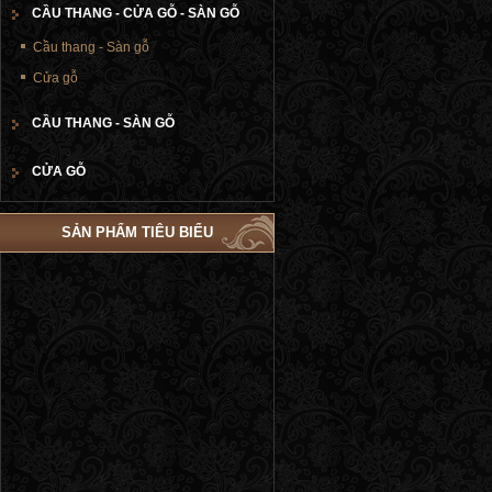
CẦU THANG - CỬA GỖ - SÀN GỖ
Cầu thang - Sàn gỗ
Cửa gỗ
CẦU THANG - SÀN GỖ
CỬA GỖ
SẢN PHẨM TIÊU BIỂU