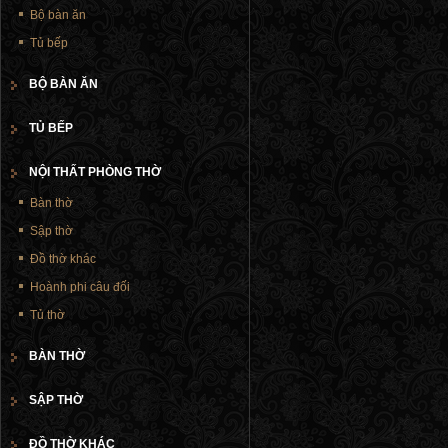
Bộ bàn ăn
Tủ bếp
BỘ BÀN ĂN
TỦ BẾP
NỘI THẤT PHÒNG THỜ
Bàn thờ
Sập thờ
Đồ thờ khác
Hoành phi câu đối
Tủ thờ
BÀN THỜ
SẬP THỜ
ĐỒ THỜ KHÁC