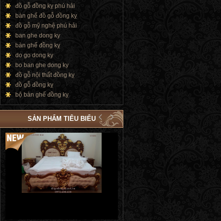
đồ gỗ đồng kỵ phú hải
bàn ghế đồ gỗ đồng kỵ
đồ gỗ mỹ nghệ phú hải
ban ghe dong ky
bàn ghế đồng kỵ
do go dong ky
bo ban ghe dong ky
đồ gỗ nội thất đồng kỵ
đồ gỗ đồng kỵ
bộ bàn ghế đồng kỵ
SẢN PHẨM TIÊU BIỂU